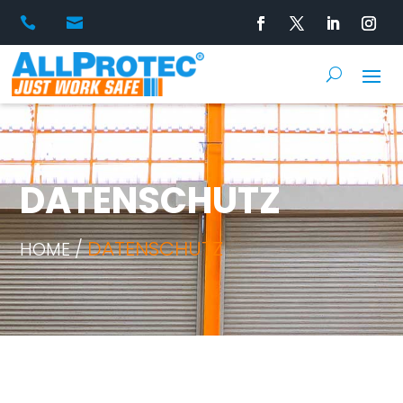


DATENSCHUTZ
DATENSCHUTZ
HOME /