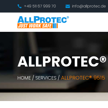
+49 511 67 999 70
info@allprotec.de


ALLPROTEC®
ALLPROTEC® 9515
HOME / SERVICES /