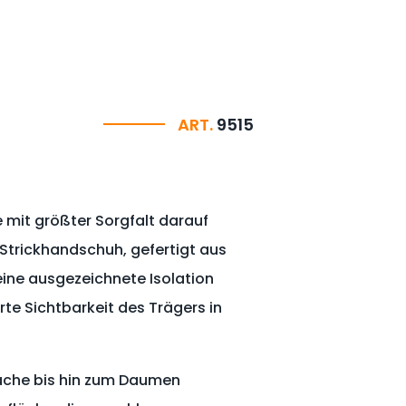
ART.
9515
 mit größter Sorgfalt darauf
 Strickhandschuh, gefertigt aus
eine ausgezeichnete Isolation
e Sichtbarkeit des Trägers in
läche bis hin zum Daumen