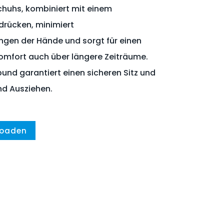
huhs, kombiniert mit einem
rücken, minimiert
gen der Hände und sorgt für einen
fort auch über längere Zeiträume.
kbund garantiert einen sicheren Sitz und
nd Ausziehen.
loaden