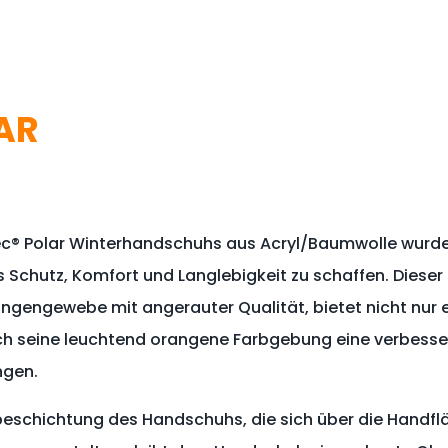
AR
tec® Polar Winterhandschuhs aus Acryl/Baumwolle wurde
 Schutz, Komfort und Langlebigkeit zu schaffen. Dieser
ngengewebe mit angerauter Qualität, bietet nicht nur 
h seine leuchtend orangene Farbgebung eine verbessert
ngen.
lbeschichtung des Handschuhs, die sich über die Handf