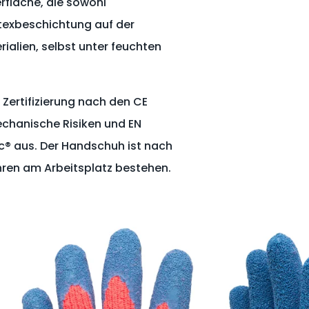
rfläche, die sowohl
atexbeschichtung auf der
alien, selbst unter feuchten
 Zertifizierung nach den CE
echanische Risiken und EN
c®
aus. Der Handschuh ist nach
ahren am Arbeitsplatz bestehen.