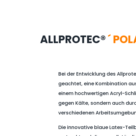
ALLPROTEC®
´ POL
Bei der Entwicklung des Allpro
geachtet, eine Kombination aus
einem hochwertigen Acryl-Schli
gegen Kälte, sondern auch durc
verschiedenen Arbeitsumgebu
Die innovative blaue Latex-Tei