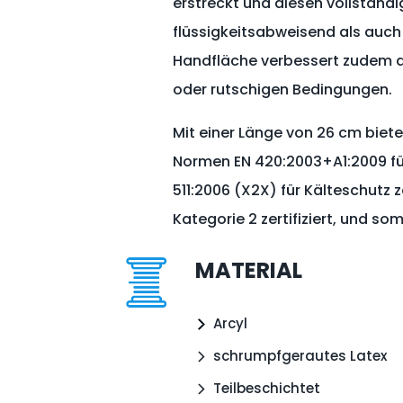
erstreckt und diesen vollständ
flüssigkeitsabweisend als auch
Handfläche verbessert zudem de
oder rutschigen Bedingungen.
Mit einer Länge von 26 cm bie
Normen EN 420:2003+A1:2009 für
511:2006 (X2X) für Kälteschutz
Kategorie 2 zertifiziert, und s
MATERIAL
Arcyl
schrumpfgerautes Latex
Teilbeschichtet