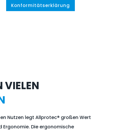
Konformitätserklärung
 VIELEN
N
en Nutzen legt Allprotec® großen Wert
d Ergonomie. Die ergonomische