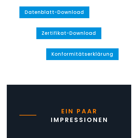
Datenblatt-Download
Zertifikat-Download
Konformitätserklärung
EIN PAAR
IMPRESSIONEN