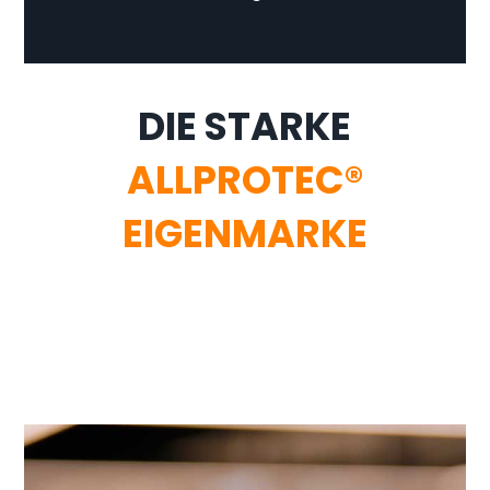
DIE STARKE
ALLPROTEC®
EIGENMARKE