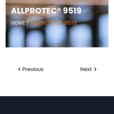
ALLPROTEC® 9519
ALLPROTEC® 9519
HOME /
Previous
Next