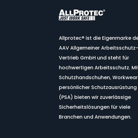
Allprotec®
ist
die
Eigenmarke
de
AAV
Allgemeiner
Arbeitsschutz
Vertrieb
GmbH
und
steht
für
hochwertigen
Arbeitsschutz.
Mi
Schutzhandschuhen,
Workwea
persönlicher
Schutzausrüstung
(
PSA)
bieten
wir
zuverlässige
Sicherheitslösungen für viele
Branchen und Anwendungen
.