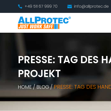
+49 511 67 999 70
info@allprotec.de


PRESSE: TAG DES 
PROJEKT
PRESSE: TAG DES HA
HOME / BLOG /