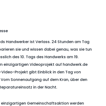
esse
ands Handwerker ist Verlass. 24 Stunden am Tag
rieren sie und wissen dabei genau, was sie tun
lässlich des 10. Tags des Handwerks am 19.
m einzigartigen Videoprojekt auf handwerk.de
ideo-Projekt gibt Einblick in den Tag von
 Vom Sonnenaufgang auf dem Kran, über den
 Reparatureinsatz in der Nacht.
r einzigartigen Gemeinschaftsaktion werden