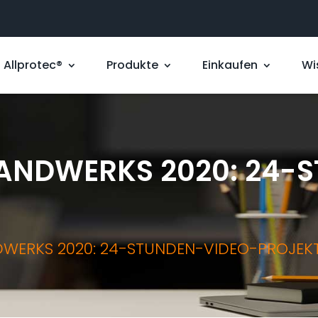
Allprotec®
Produkte
Einkaufen
Wi
HANDWERKS 2020: 24-
NDWERKS 2020: 24-STUNDEN-VIDEO-PROJEK