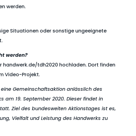
en werden.
ige Situationen oder sonstige ungeeignete
t.
cht werden?
er handwerk.de/tdh2020 hochladen. Dort finden
um Video-Projekt.
 eine Gemeinschaftsaktion anlässlich des
 am 19. September 2020. Dieser findet in
tatt. Ziel des bundesweiten Aktionstages ist es,
tung, Vielfalt und Leistung des Handwerks zu