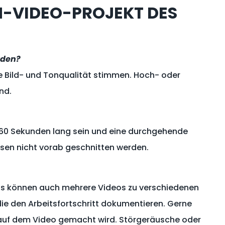
-VIDEO-PROJEKT DES
rden?
e Bild- und Tonqualität stimmen. Hoch- oder
nd.
d 60 Sekunden lang sein und eine durchgehende
ssen nicht vorab geschnitten werden.
. Es können auch mehrere Videos zu verschiedenen
ie den Arbeitsfortschritt dokumentieren. Gerne
 auf dem Video gemacht wird. Störgeräusche oder