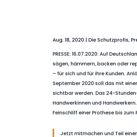
Aug. 18, 2020
|
Die Schutzprofis
,
Pr
PRESSE: 16.07.2020: Auf Deutschl
sägen, hämmern, backen oder repa
– für sich und für ihre Kunden. An
September 2020 soll das mit eine
sichtbar werden. Das 24-Stunden-V
Handwerkinnen und Handwerkern.
Feinschliff einer Prothese bis zum
Jetzt mitmachen und Teil eine