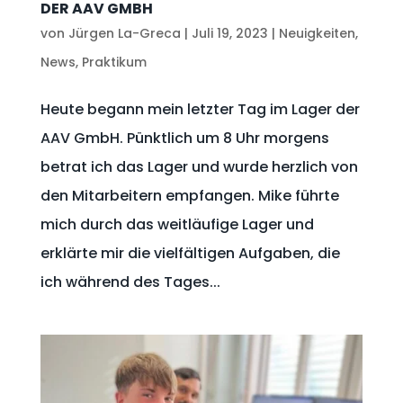
DER AAV GMBH
von
Jürgen La-Greca
|
Juli 19, 2023
|
Neuigkeiten
,
News
,
Praktikum
Heute begann mein letzter Tag im Lager der
AAV GmbH. Pünktlich um 8 Uhr morgens
betrat ich das Lager und wurde herzlich von
den Mitarbeitern empfangen. Mike führte
mich durch das weitläufige Lager und
erklärte mir die vielfältigen Aufgaben, die
ich während des Tages...