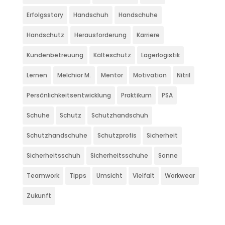
Erfolgsstory
Handschuh
Handschuhe
Handschutz
Herausforderung
Karriere
Kundenbetreuung
Kälteschutz
Lagerlogistik
Lernen
Melchior M.
Mentor
Motivation
Nitril
Persönlichkeitsentwicklung
Praktikum
PSA
Schuhe
Schutz
Schutzhandschuh
Schutzhandschuhe
Schutzprofis
Sicherheit
Sicherheitsschuh
Sicherheitsschuhe
Sonne
Teamwork
Tipps
Umsicht
Vielfalt
Workwear
Zukunft