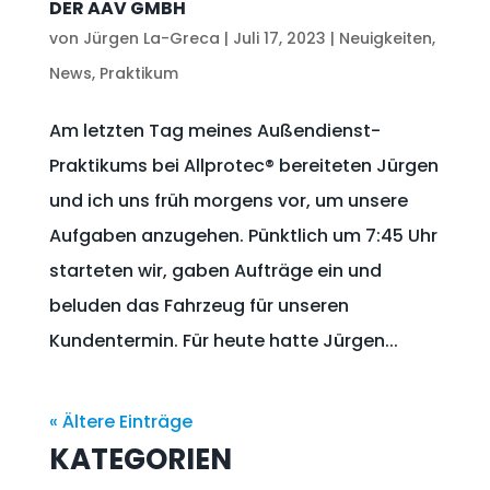
DER AAV GMBH
von
Jürgen La-Greca
|
Juli 17, 2023
|
Neuigkeiten
,
News
,
Praktikum
Am letzten Tag meines Außendienst-
Praktikums bei Allprotec® bereiteten Jürgen
und ich uns früh morgens vor, um unsere
Aufgaben anzugehen. Pünktlich um 7:45 Uhr
starteten wir, gaben Aufträge ein und
beluden das Fahrzeug für unseren
Kundentermin. Für heute hatte Jürgen...
« Ältere Einträge
KATEGORIEN