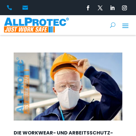


DIE WORKWEAR- UND ARBEITSSCHUTZ-