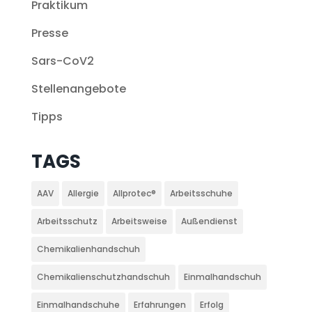
Praktikum
Presse
Sars-CoV2
Stellenangebote
Tipps
TAGS
AAV
Allergie
Allprotec®
Arbeitsschuhe
Arbeitsschutz
Arbeitsweise
Außendienst
Chemikalienhandschuh
Chemikalienschutzhandschuh
Einmalhandschuh
Einmalhandschuhe
Erfahrungen
Erfolg