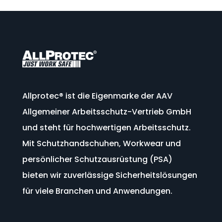
Allprotec®
ist
die
Eigenmarke
der
AAV
Allgemeiner
Arbeitsschutz-
Vertrieb
GmbH
und
steht
für
hochwertigen
Arbeitsschutz.
Mit
Schutzhandschuhen,
Workwear
und
persönlicher
Schutzausrüstung (
PSA)
bieten
wir
zuverlässige
Sicherheitslösungen
für viele Branchen und Anwendungen
.