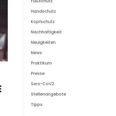
Fußschutz
Handschutz
Kopfschutz
Nachhaltigkeit
Neuigkeiten
News
Praktikum
Presse
Sars-CoV2
E
Stellenangebote
Tipps