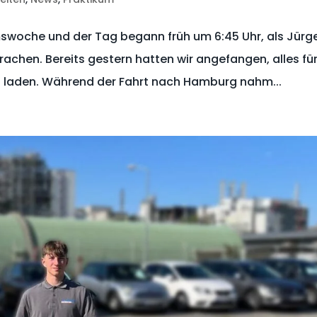
swoche und der Tag begann früh um 6:45 Uhr, als Jürg
achen. Bereits gestern hatten wir angefangen, alles fü
zu laden. Während der Fahrt nach Hamburg nahm...