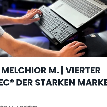
MELCHIOR M. | VIERTER
TEC® DER STARKEN MARK