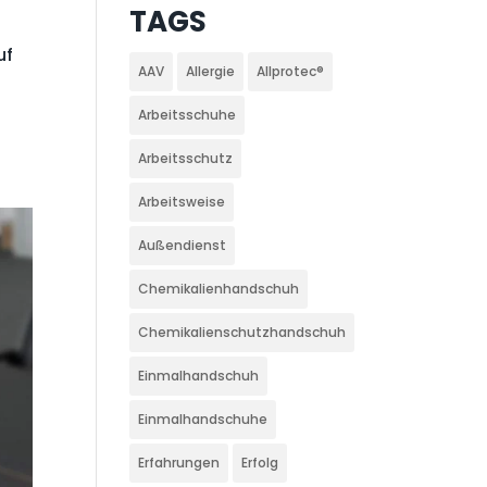
TAGS
uf
AAV
Allergie
Allprotec®
Arbeitsschuhe
Arbeitsschutz
Arbeitsweise
Außendienst
Chemikalienhandschuh
Chemikalienschutzhandschuh
Einmalhandschuh
Einmalhandschuhe
Erfahrungen
Erfolg