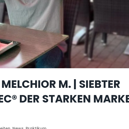
MELCHIOR M. | SIEBTER
TEC® DER STARKEN MARK
eiten
,
News
,
Praktikum