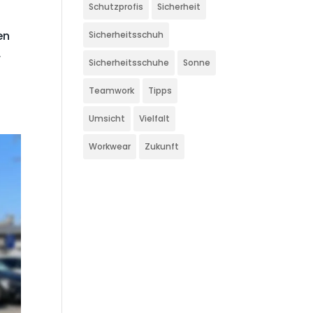
Schutzprofis
Sicherheit
en
Sicherheitsschuh
r
Sicherheitsschuhe
Sonne
Teamwork
Tipps
Umsicht
Vielfalt
Workwear
Zukunft