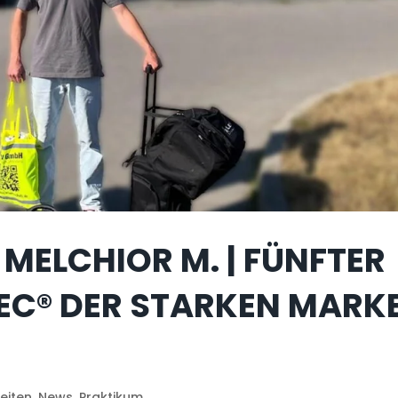
MELCHIOR M. | FÜNFTER
TEC® DER STARKEN MARK
eiten
,
News
,
Praktikum